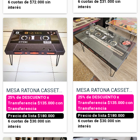
6
cuotas de
$31.000
sin
6
cuotas de
$72.000
sin
interés
interés
MESA RATONA CASSETTE - STONES
MESA RATONA CASSETTE - QUEEN
$135.000
con
$135.000
con
Transferencia
Transferencia
$180.000
$180.000
6
cuotas de
$30.000
sin
6
cuotas de
$30.000
sin
interés
interés