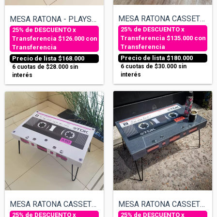
MESA RATONA CASSETTE - ROSA
MESA RATONA - PLAYSTATION
$135.000
con
$126.000
con
Transferencia
Transferencia
$180.000
$168.000
6
cuotas de
$30.000
sin
6
cuotas de
$28.000
sin
interés
interés
MESA RATONA CASSETTE - TEXTO PERSONALIZA...
MESA RATONA CASSETTE - TEXTO PERSONALIZA...