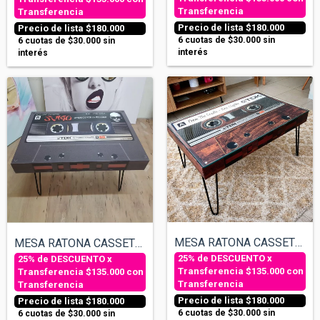
Transferencia
Transferencia
$180.000
$180.000
6
cuotas de
$30.000
sin
6
cuotas de
$30.000
sin
interés
interés
MESA RATONA CASSETTE - TIPO MADERA
MESA RATONA CASSETTE - SUMO
$135.000
con
$135.000
con
Transferencia
Transferencia
$180.000
$180.000
6
cuotas de
$30.000
sin
6
cuotas de
$30.000
sin