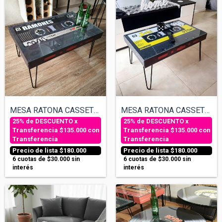
MESA RATONA CASSETTE - SODA STEREO
MESA RATONA CASSETTE - RAMONES
$135.000
con
$135.000
con
Transferencia
Transferencia
$180.000
$180.000
6
cuotas de
$30.000
sin
6
cuotas de
$30.000
sin
interés
interés