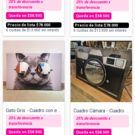
$58.500
$58.500
$78.000
$78.000
6
cuotas de
$13.000
sin interés
6
cuotas de
$13.000
sin interés
Gato Gris - Cuadro con espejos v/tamaños
Cuadro Cámara - Cuadro con espejos v/tam...
$58.500
$58.500