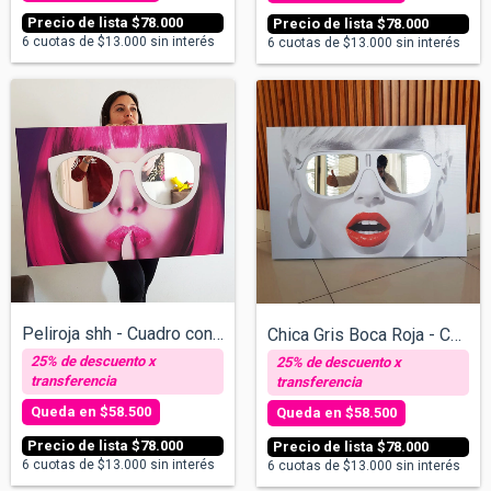
$78.000
$78.000
6
cuotas de
$13.000
sin interés
6
cuotas de
$13.000
sin interés
Peliroja shh - Cuadro con espejos - v/ta...
Chica Gris Boca Roja - Cuadro con espejo...
$58.500
$58.500
$78.000
$78.000
6
cuotas de
$13.000
sin interés
6
cuotas de
$13.000
sin interés