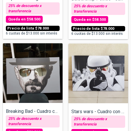
$58.500
$58.500
$78.000
$78.000
6
cuotas de
$13.000
sin interés
6
cuotas de
$13.000
sin interés
Breaking Bad - Cuadro con espejos v/tama...
Stars wars - Cuadro con espejos - v/tama...