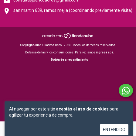
consultasjuancuadros@gmail.com
san martin 639, ramos mejia (coordinando previamente visita)
Copyright Juan Cuadros Deco - 2026. Todos los derechos reservados.
Defensa de las y los consumidores. Para reclamos
ingresá acá.
Botón de arrepentimiento
Al navegar por este sitio
aceptás el uso de cookies
para
agilizar tu experiencia de compra.
ENTENDIDO