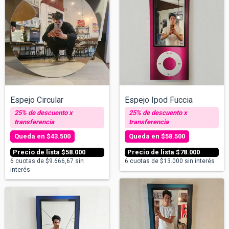
Espejo Circular
Espejo Ipod Fuccia
$43.500
$58.500
$58.000
$78.000
6
cuotas de
$9.666,67
sin
6
cuotas de
$13.000
sin interés
interés