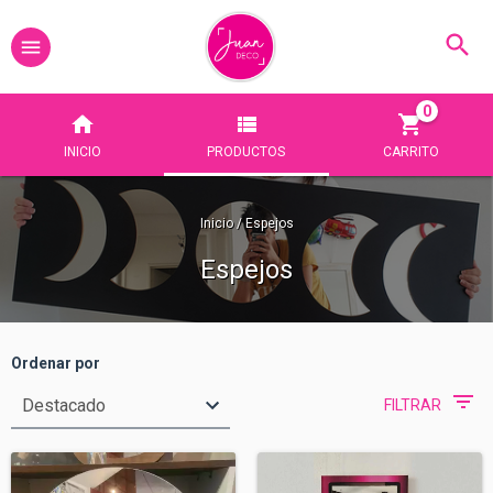
0
INICIO
PRODUCTOS
CARRITO
Inicio
/
Espejos
Espejos
Ordenar por
FILTRAR