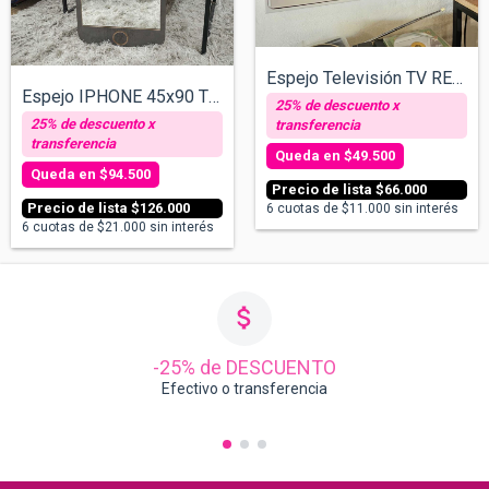
Espejo Televisión TV RETRO
Espejo IPHONE 45x90 TEXTURIZADO
$49.500
$94.500
$66.000
$126.000
6
cuotas de
$11.000
sin interés
6
cuotas de
$21.000
sin interés
-25% de DESCUENTO
Efectivo o transferencia