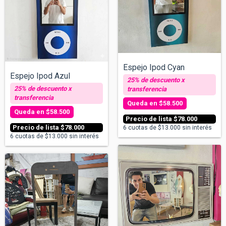
Espejo Ipod Cyan
Espejo Ipod Azul
$58.500
$58.500
$78.000
$78.000
6
cuotas de
$13.000
sin interés
6
cuotas de
$13.000
sin interés